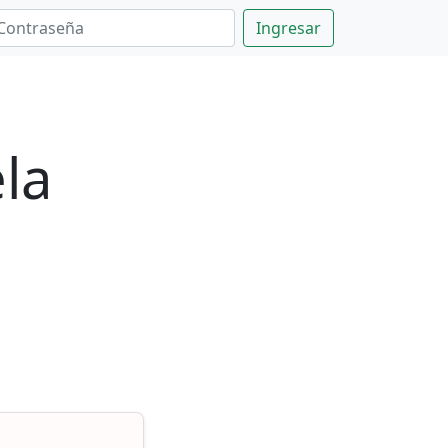
Ingresar
la