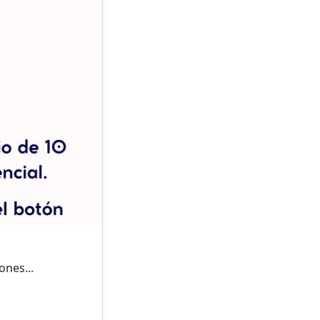
ones...